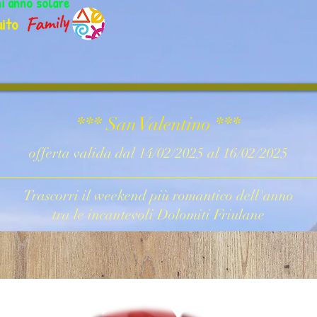
ni anno solare
ito
*** San Valentino ***
offerta valida dal 14/02/2025 al 16/02/2025
Trascorri il weekend più romantico dell'anno
tra le incantevoli Dolomiti Friulane