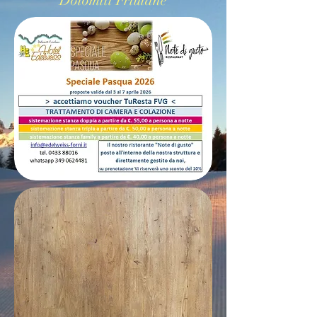
Dolomiti Friulane