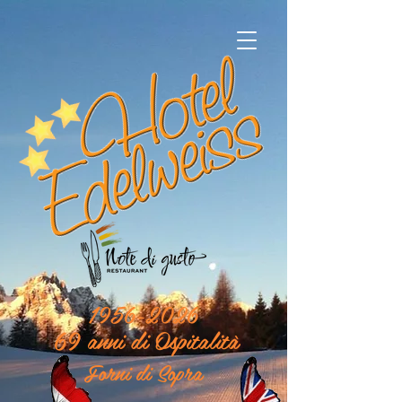
1956-2026
69 anni di Ospitalità
Forni di Sopra