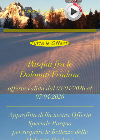
il nostro video
Tutte le Offerte
Pasqua fra le
Dolomiti Friulane
offerta valida dal 03/04/2026 al
07/04/2026
Approfitta della nostra Offerta
Speciale Pasqua
per scoprire le Bellezze delle