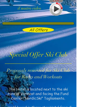
il nostro video
All Offers
Special Offer Ski Club
Proposals reserved for Ski Club
for Races and Workouts
The Hotel is located next to the ski
runs of Varmost and facing the Fund
Center "NordicSki" Tagliamento.