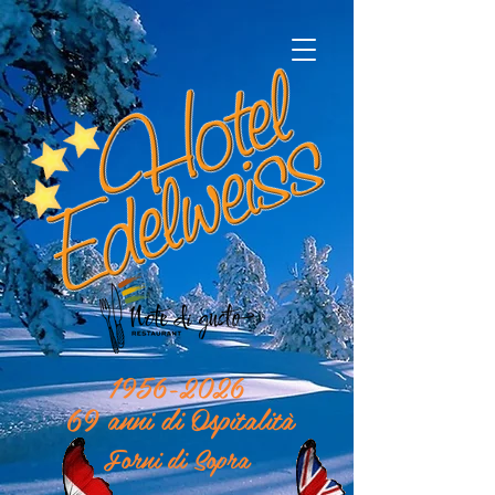
1956-2026
69 anni di Ospitalità
Forni di Sopra